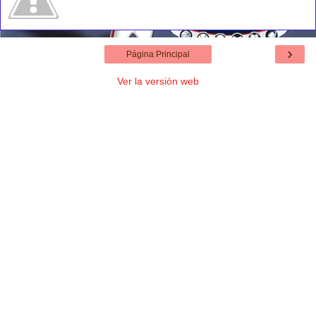
›
Página Principal
Ver la versión web