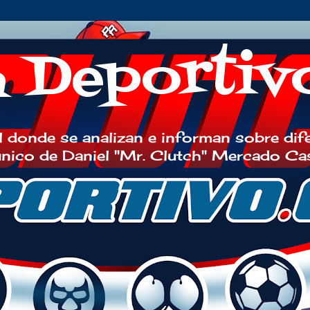
h Deportiv
 donde se analizan e informan sobre dif
 único de Daniel "Mr. Clutch" Mercado Ca