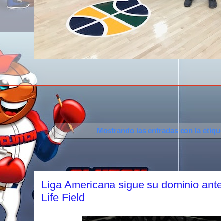
Mostrando las entradas con la etiq
Liga Americana sigue su dominio ante 
Life Field