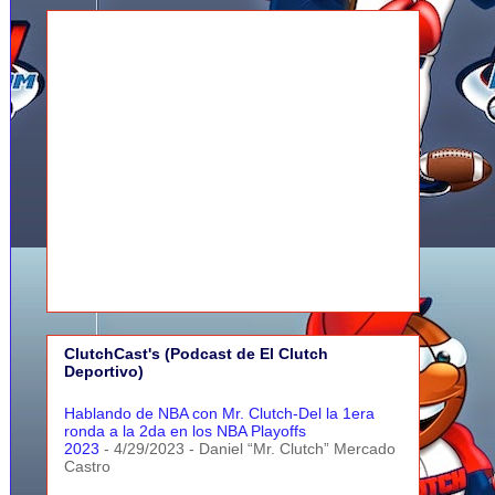
ClutchCast's (Podcast de El Clutch
Deportivo)
Hablando de NBA con Mr. Clutch-Del la 1era
ronda a la 2da en los NBA Playoffs
2023
- 4/29/2023
- Daniel “Mr. Clutch” Mercado
Castro