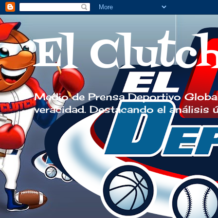
El Clutc
Medio de Prensa Deportivo Global
veracidad. Destacando el análisis