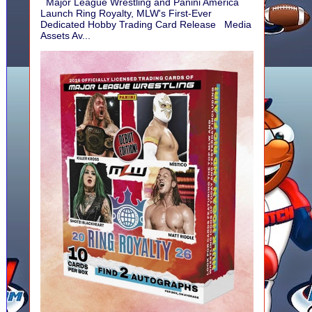
Major League Wrestling and Panini America
Launch Ring Royalty, MLW's First-Ever
Dedicated Hobby Trading Card Release Media
Assets Av...