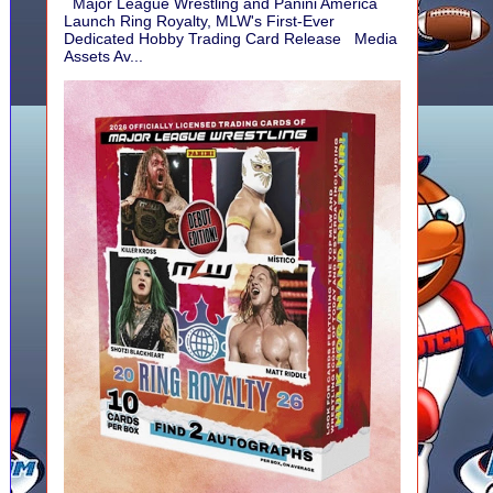
Major League Wrestling and Panini America
Launch Ring Royalty, MLW's First-Ever
Dedicated Hobby Trading Card Release Media
Assets Av...