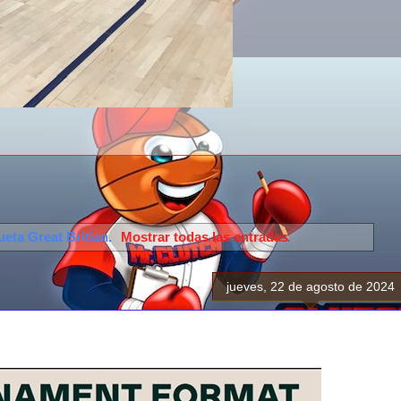
queta
Great Britian
.
Mostrar todas las entradas
jueves, 22 de agosto de 2024