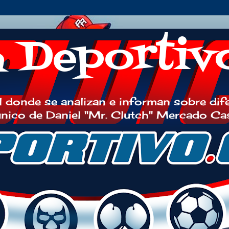
h Deportiv
 donde se analizan e informan sobre dif
 único de Daniel "Mr. Clutch" Mercado Ca