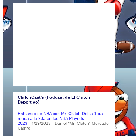
ClutchCast's (Podcast de El Clutch
Deportivo)
Hablando de NBA con Mr. Clutch-Del la 1era
ronda a la 2da en los NBA Playoffs
2023
- 4/29/2023
- Daniel “Mr. Clutch” Mercado
Castro