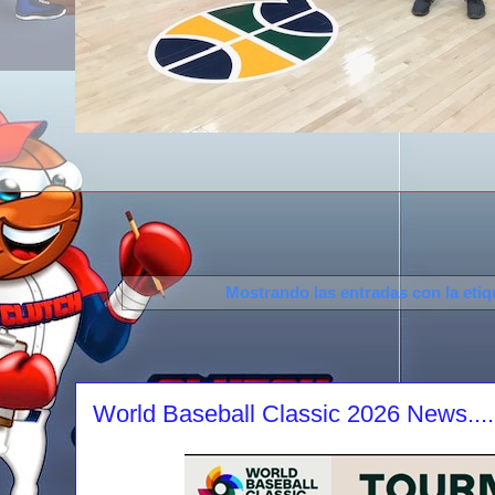
Mostrando las entradas con la eti
World Baseball Classic 2026 News....