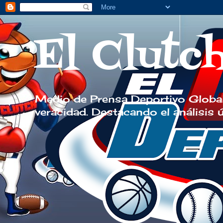
El Clutc
Medio de Prensa Deportivo Global
veracidad. Destacando el análisis