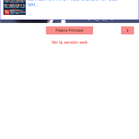
WH...
›
Página Principal
Ver la versión web