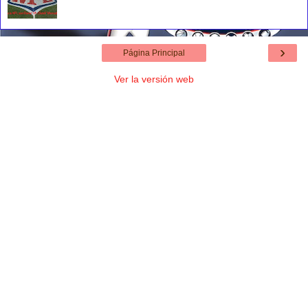
›
Página Principal
Ver la versión web