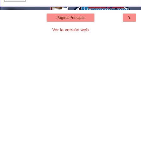
›
Página Principal
Ver la versión web