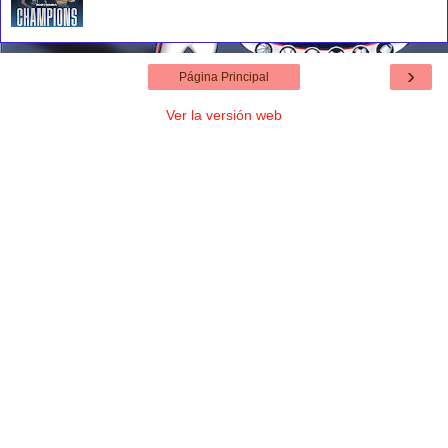
›
Página Principal
Ver la versión web