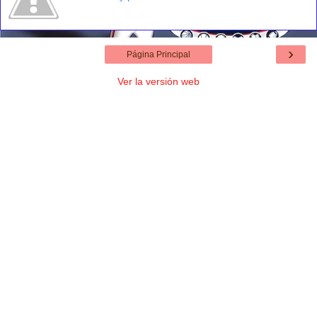
›
Página Principal
Ver la versión web