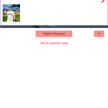
›
Página Principal
Ver la versión web