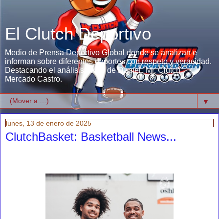
El Clutch Deportivo
Medio de Prensa Deportivo Global donde se analizan e
informan sobre diferentes deportes con respeto y veracidad.
Destacando el análisis único de Daniel "Mr. Clutch"
Mercado Castro.
▼
lunes, 13 de enero de 2025
ClutchBasket: Basketball News...