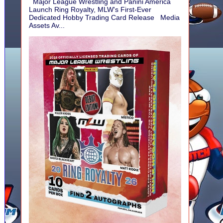
Major League Wrestling and Panini America
Launch Ring Royalty, MLW's First-Ever
Dedicated Hobby Trading Card Release Media
Assets Av...