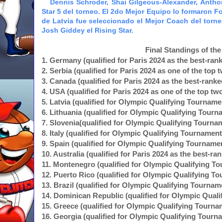
Dennis Schroder, Shai Gilgeous-Alexander, Antho
Star 5 del torneo. El 2do Mejor Equipo lo formaron 
de Latvia fue seleccionado el Mejor Coach del torne
Josh Giddey el Rising Star.
Final Standings of th
1. Germany (qualified for Paris 2024 as the best-ra
2. Serbia (qualified for Paris 2024 as one of the to
3. Canada (qualified for Paris 2024 as the best-ran
4. USA (qualified for Paris 2024 as one of the top 
5. Latvia (qualified for Olympic Qualifying Tourname
6. Lithuania (qualified for Olympic Qualifying Tourn
7. Slovenia(qualified for Olympic Qualifying Tourna
8. Italy (qualified for Olympic Qualifying Tournament
9. Spain (qualified for Olympic Qualifying Tourname
10. Australia (qualified for Paris 2024 as the best-
11. Montenegro (qualified for Olympic Qualifying T
12. Puerto Rico (qualified for Olympic Qualifying T
13. Brazil (qualified for Olympic Qualifying Tournam
14. Dominican Republic (qualified for Olympic Qual
15. Greece (qualified for Olympic Qualifying Tourna
16. Georgia (qualified for Olympic Qualifying Tourn