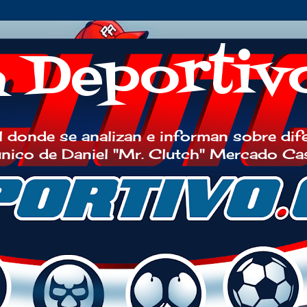
h Deportiv
 donde se analizan e informan sobre dif
 único de Daniel "Mr. Clutch" Mercado Ca