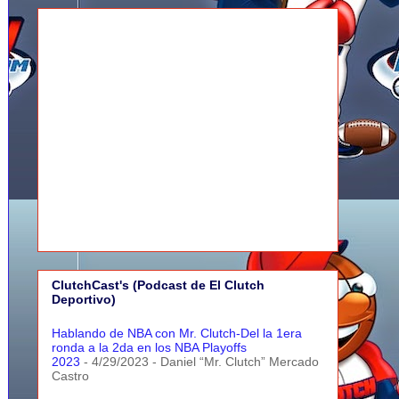
ClutchCast's (Podcast de El Clutch
Deportivo)
Hablando de NBA con Mr. Clutch-Del la 1era
ronda a la 2da en los NBA Playoffs
2023
- 4/29/2023
- Daniel “Mr. Clutch” Mercado
Castro