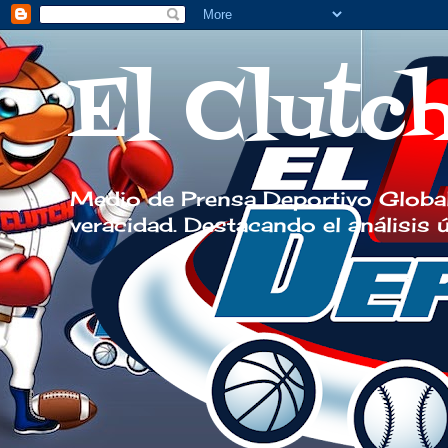
El Clutc
Medio de Prensa Deportivo Global
veracidad. Destacando el análisis