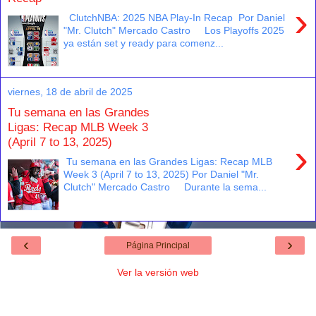
›
ClutchNBA: 2025 NBA Play-In Recap Por Daniel
"Mr. Clutch" Mercado Castro Los Playoffs 2025
ya están set y ready para comenz...
viernes, 18 de abril de 2025
Tu semana en las Grandes
Ligas: Recap MLB Week 3
(April 7 to 13, 2025)
›
Tu semana en las Grandes Ligas: Recap MLB
Week 3 (April 7 to 13, 2025) Por Daniel "Mr.
Clutch" Mercado Castro Durante la sema...
‹
›
Página Principal
Ver la versión web