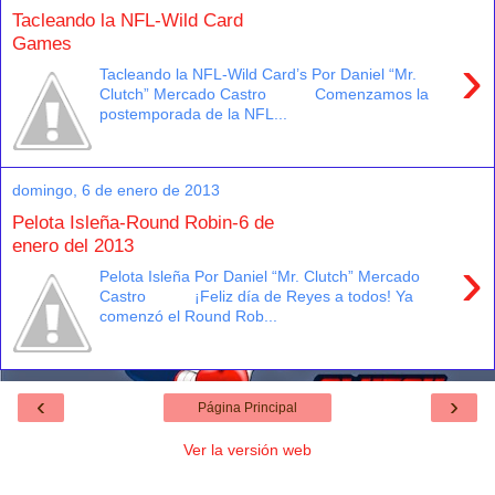
Tacleando la NFL-Wild Card
Games
›
Tacleando la NFL-Wild Card’s Por Daniel “Mr.
Clutch” Mercado Castro Comenzamos la
postemporada de la NFL...
domingo, 6 de enero de 2013
Pelota Isleña-Round Robin-6 de
enero del 2013
›
Pelota Isleña Por Daniel “Mr. Clutch” Mercado
Castro ¡Feliz día de Reyes a todos! Ya
comenzó el Round Rob...
‹
›
Página Principal
Ver la versión web