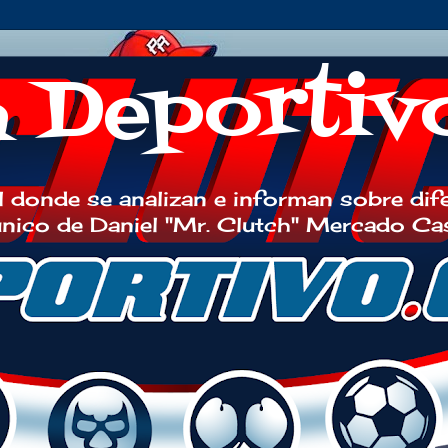
h Deportiv
 donde se analizan e informan sobre dif
 único de Daniel "Mr. Clutch" Mercado Ca