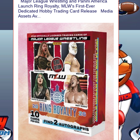
Major League Wrestling and Panini America
Launch Ring Royalty, MLW's First-Ever
Dedicated Hobby Trading Card Release Media
Assets Av...