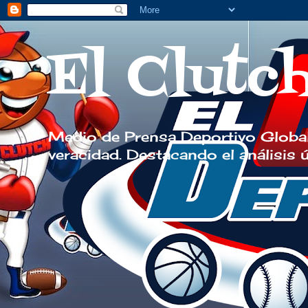
El Clutc
Medio de Prensa Deportivo Global
veracidad. Destacando el análisis