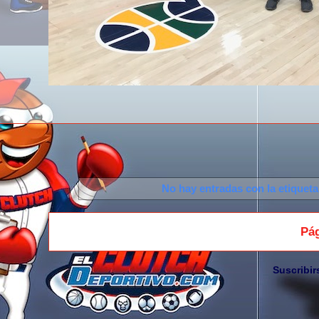
No hay entradas con la etiquet
Pág
Suscribir