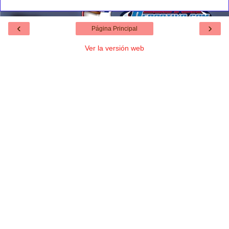
‹
›
Página Principal
Ver la versión web