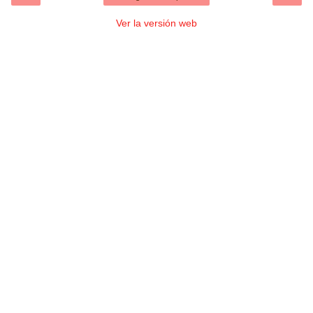
Ver la versión web